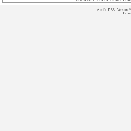
Versión RSS
|
Versión M
Desar