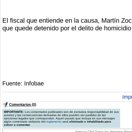
El fiscal que entiende en la causa, Martín Zocc
que quede detenido por el delito de homicidio
Fuente: Infobae
Impr
Comentarios (0)
IMPORTANTE:
Los comentarios publicados son de exclusiva responsabilidad de sus
autores y las consecuencias derivadas de ellos pueden ser pasibles de las
sanciones legales que correspondan. Aquel usuario que incluya en sus mensajes
algún comentario violatorio del
reglamento
será
eliminado e inhabilitado para
volver a comentar
.
Agencia CNA Todos los derechos Reserv