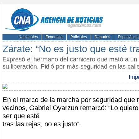
Nacionales
Economía
Policiales
Deportes
Espectáculo
Zárate: “No es justo que esté tra
Expresó el hermano del carnicero que mató a un l
su liberación. Pidió por más seguridad en las calle
Impr
En el marco de la marcha por seguridad que r
vecinos, Gabriel Oyarzun remarcó: “Lo quiero
ser que esté
tras las rejas, no es justo”.