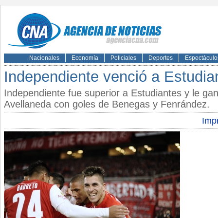
Nacionales
Economía
Policiales
Deportes
Espectáculo
Independiente venció a Estudia
Independiente fue superior a Estudiantes y le ga
Avellaneda con goles de Benegas y Fenrández.
Impr