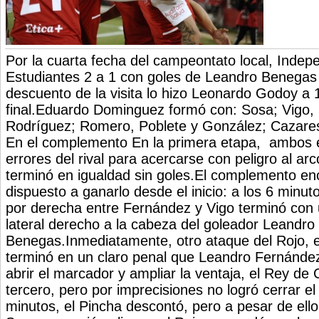
Por la cuarta fecha del campeontato local, Indep
Estudiantes 2 a 1 con goles de Leandro Benegas
descuento de la visita lo hizo Leonardo Godoy a 
final.Eduardo Dominguez formó con: Sosa; Vigo, 
Rodríguez; Romero, Poblete y González; Cazare
En el complemento En la primera etapa, ambos 
errores del rival para acercarse con peligro al arc
terminó en igualdad sin goles.El complemento en
dispuesto a ganarlo desde el inicio: a los 6 minu
por derecha entre Fernández y Vigo terminó con 
lateral derecho a la cabeza del goleador Leandro
Benegas.Inmediatamente, otro ataque del Rojo, e
terminó en un claro penal que Leandro Fernánde
abrir el marcador y ampliar la ventaja, el Rey de 
tercero, pero por imprecisiones no logró cerrar e
minutos, el Pincha descontó, pero a pesar de ello