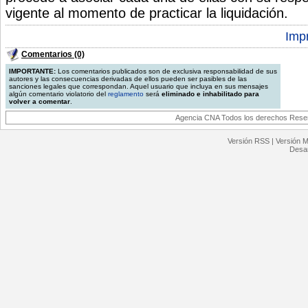
vigente al momento de practicar la liquidación.
Impr
Comentarios (0)
IMPORTANTE:
Los comentarios publicados son de exclusiva responsabilidad de sus
autores y las consecuencias derivadas de ellos pueden ser pasibles de las
sanciones legales que correspondan. Aquel usuario que incluya en sus mensajes
algún comentario violatorio del
reglamento
será
eliminado e inhabilitado para
volver a comentar
.
Agencia CNA Todos los derechos Reserv
Versión RSS
|
Versión M
Desar