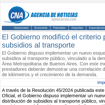
Nacionales
Economía
Policiales
Deportes
Espectáculo
El Gobierno modificó el criterio
subsidios al transporte
El Gobierno dispuso implementar un nuevo esque
subsidios al transporte público, vinculado a la de
Área Metropolitana de Buenos Aires. Con este m
prestadores deberán demostrar una correlación d
de kilómetros y el crecimiento de la demanda.
Impr
A través de la Resolución 45/2024 publicada este
Oficial, el Gobierno dispuso implementar un nu
distribución de subsidios al transporte público, v