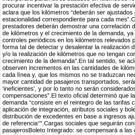
procurar incentivar la prestación efectiva de servi
aclara que los kilómetros “deberán ser ajustados 
estacionalidad correspondiente para cada mes”.
prestadores deberán demostrar una correlación d
de kilómetros y el crecimiento de la demanda, ya
controles periódicos en los kilómetros relevados
forma tal de detectar y desalentar la realización 
y/o la realización de kilómetros que no tengan c
crecimiento de la demanda”.En tal sentido, se ac
observen incrementos en las cantidades de kilóm
cada línea y, que los mismos no se traduzcan n
mayor cantidad de pasajeros transportados, ser
‘ineficientes’, y por lo tanto no serán considerado
compensaciones”.El texto oficial determinó que la
demanda “consiste en el reintegro de las tarifas
aplicación de integración, atributos sociales y bol
distribución de excedentes en base a ingresos ajus
de referencia‘’”.Cargas sociales que seguirán co
pasajerosBoleto Integrado: se compensará a las