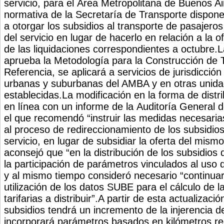
servicio, para el Área Metropolitana de Buenos A
normativa de la Secretaría de Transporte dispone
a otorgar los subsidios al transporte de pasajer
del servicio en lugar de hacerlo en relación a la o
de las liquidaciones correspondientes a octubre
aprueba la Metodología para la Construcción de T
Referencia, se aplicará a servicios de jurisdicció
urbanas y suburbanas del AMBA y en otras unida
establecidas.La modificación en la forma de distri
en línea con un informe de la Auditoría General d
el que recomendó “instruir las medidas necesaria
al proceso de redireccionamiento de los subsidio
servicio, en lugar de subsidiar la oferta del mism
aconsejó que “en la distribución de los subsidio
la participación de parámetros vinculados al uso
y al mismo tiempo consideró necesario “continua
utilización de los datos SUBE para el cálculo de
tarifarias a distribuir”.A partir de esta actualizació
subsidios tendrá un incremento de la injerencia 
incorporará parámetros basados en kilómetros rec