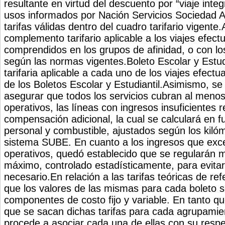
resultante en virtud del descuento por “viaje inte
usos informados por Nación Servicios Sociedad 
tarifas válidas dentro del cuadro tarifario vigente.
complemento tarifario aplicable a los viajes efect
comprendidos en los grupos de afinidad, o con los
según las normas vigentes.Boleto Escolar y Estu
tarifaria aplicable a cada uno de los viajes efectu
de los Boletos Escolar y Estudiantil.Asimismo, se
asegurar que todos los servicios cubran al meno
operativos, las líneas con ingresos insuficientes r
compensación adicional, la cual se calculará en f
personal y combustible, ajustados según los kiló
sistema SUBE. En cuanto a los ingresos que exc
operativos, quedó establecido que se regularán m
máximo, controlado estadísticamente, para evitar
necesario.En relación a las tarifas teóricas de re
que los valores de las mismas para cada boleto 
componentes de costo fijo y variable. En tanto q
que se sacan dichas tarifas para cada agrupamie
procede a asociar cada una de ellas con su respec