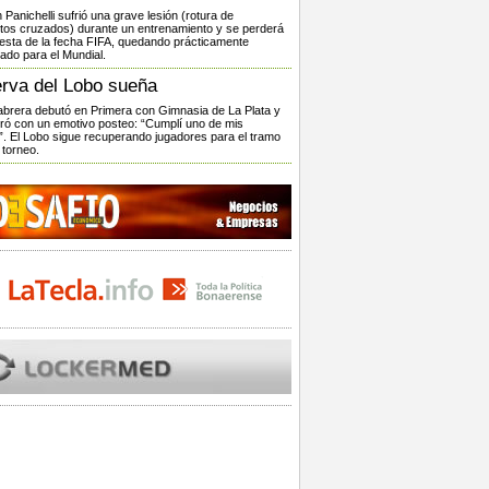
 Panichelli sufrió una grave lesión (rotura de
tos cruzados) durante un entrenamiento y se perderá
resta de la fecha FIFA, quedando prácticamente
ado para el Mundial.
rva del Lobo sueña
brera debutó en Primera con Gimnasia de La Plata y
bró con un emotivo posteo: “Cumplí uno de mis
. El Lobo sigue recuperando jugadores para el tramo
l torneo.