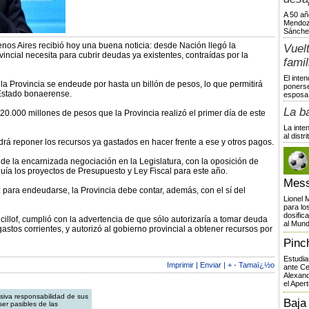
A 50 añ
Mendoza
Sánche
uenos Aires recibió hoy una buena noticia: desde Nación llegó la
Vuelt
incial necesita para cubrir deudas ya existentes, contraídas por la
famil
El inte
e la Provincia se endeude por hasta un billón de pesos, lo que permitirá
ponerse
 Estado bonaerense.
esposa,
La b
20.000 millones de pesos que la Provincia realizó el primer día de este
La inte
al dist
drá reponer los recursos ya gastados en hacer frente a ese y otros pagos.
de la encarnizada negociación en la Legislatura, con la oposición de
uía los proyectos de Presupuesto y Ley Fiscal para este año.
Mess
: para endeudarse, la Provincia debe contar, además, con el sí del
Lionel 
para lo
dosific
icillof, cumplió con la advertencia de que sólo autorizaría a tomar deuda
al Mund
gastos corrientes, y autorizó al gobierno provincial a obtener recursos por
Pinc
Estudia
Imprimir
|
Enviar
|
+
-
Tamaï¿½o
ante Ce
Alexand
el Apert
siva responsabilidad de sus
Baja
er pasibles de las