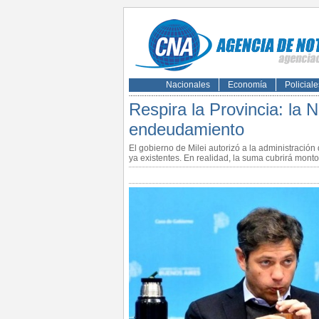
Nacionales
Economía
Policiale
Respira la Provincia: la N
endeudamiento
El gobierno de Milei autorizó a la administración
ya existentes. En realidad, la suma cubrirá mont