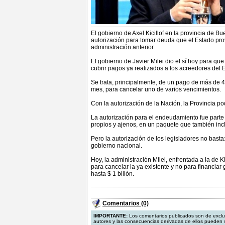
El gobierno de Axel Kicillof en la provincia de B
autorización para tomar deuda que el Estado prov
administración anterior.
El gobierno de Javier Milei dio el sí hoy para qu
cubrir pagos ya realizados a los acreedores del
Se trata, principalmente, de un pago de más de 4
mes, para cancelar uno de varios vencimientos.
Con la autorización de la Nación, la Provincia po
La autorización para el endeudamiento fue parte 
propios y ajenos, en un paquete que también incl
Pero la autorización de los legisladores no basta
gobierno nacional.
Hoy, la administración Milei, enfrentada a la de K
para cancelar la ya existente y no para financiar 
hasta $ 1 billón.
Comentarios (0)
IMPORTANTE:
Los comentarios publicados son de exclu
autores y las consecuencias derivadas de ellos pueden s