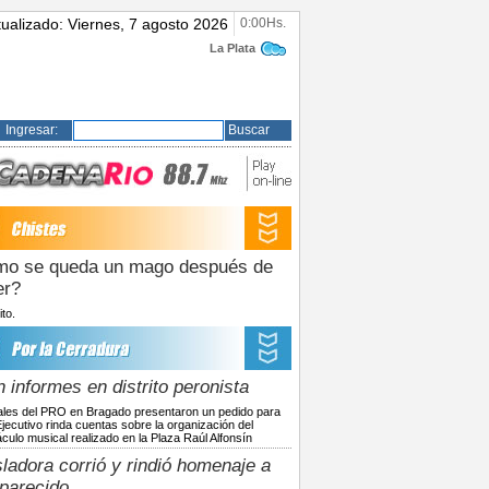
tualizado: Viernes, 7 agosto 2026
0:00Hs.
La Plata
Ingresar:
Buscar
o se queda un mago después de
er?
to.
 informes en distrito peronista
les del PRO en Bragado presentaron un pedido para
Ejecutivo rinda cuentas sobre la organización del
culo musical realizado en la Plaza Raúl Alfonsín
sladora corrió y rindió homenaje a
parecido