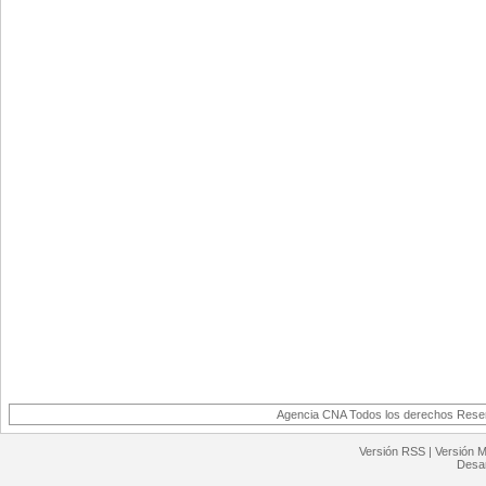
Agencia CNA Todos los derechos Reserv
Versión RSS
|
Versión M
Desar