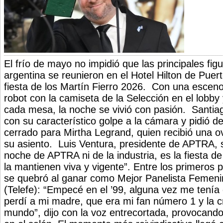
El frío de mayo no impidió que las principales figu
argentina se reunieron en el Hotel Hilton de Puer
fiesta de los Martín Fierro 2026. Con una escen
robot con la camiseta de la Selección en el lobby
cada mesa, la noche se vivió con pasión. Santiag
con su característico golpe a la cámara y pidió d
cerrado para Mirtha Legrand, quien recibió una 
su asiento. Luis Ventura, presidente de APTRA, s
noche de APTRA ni de la industria, es la fiesta d
la mantienen viva y vigente”. Entre los primeros 
se quebró al ganar como Mejor Panelista Femeni
(Telefe): “Empecé en el ’99, alguna vez me tení
perdí a mi madre, que era mi fan número 1 y la cr
mundo”, dijo con la voz entrecortada, provocando