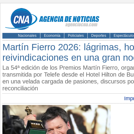
Nacionales
Economía
Policiales
Deportes
Espectáculo
Martín Fierro 2026: lágrimas, 
reivindicaciones en una gran n
La 54ª edición de los Premios Martín Fierro, or
transmitida por Telefe desde el Hotel Hilton de Bu
en una velada cargada de pasiones, discursos po
reconciliación
Impr