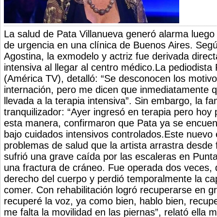
La salud de Pata Villanueva generó alarma luego
de urgencia en una clínica de Buenos Aires. Segú
Agostina, la exmodelo y actriz fue derivada direc
intensiva al llegar al centro médico.La pediodista
(América TV), detalló: “Se desconocen los motivo
internación, pero me dicen que inmediatamente que
llevada a la terapia intensiva”. Sin embargo, la fa
tranquilizador: “Ayer ingresó en terapia pero hoy 
esta manera, confirmaron que Pata ya se encuent
bajo cuidados intensivos controlados.Este nuevo e
problemas de salud que la artista arrastra desde
sufrió una grave caída por las escaleras en Punt
una fractura de cráneo. Fue operada dos veces, 
derecho del cuerpo y perdió temporalmente la ca
comer. Con rehabilitación logró recuperarse en g
recuperé la voz, ya como bien, hablo bien, recupe
me falta la movilidad en las piernas”, relató ella