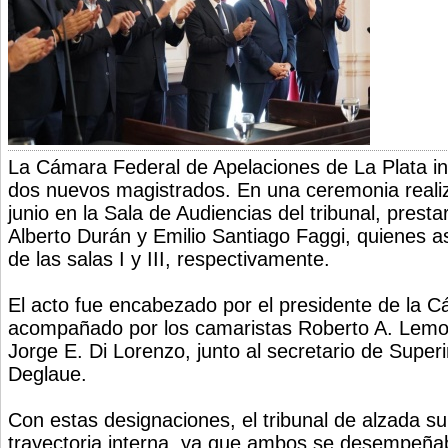
La Cámara Federal de Apelaciones de La Plata i
dos nuevos magistrados. En una ceremonia reali
junio en la Sala de Audiencias del tribunal, pres
Alberto Durán y Emilio Santiago Faggi, quienes 
de las salas I y III, respectivamente.
El acto fue encabezado por el presidente de la Cá
acompañado por los camaristas Roberto A. Lemos
Jorge E. Di Lorenzo, junto al secretario de Super
Deglaue.
Con estas designaciones, el tribunal de alzada 
trayectoria interna, ya que ambos se desempeñ