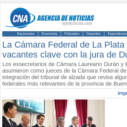
Nacionales
Economía
Policiales
Deportes
Espectáculo
La Cámara Federal de La Plata
vacantes clave con la jura de D
Los exsecretarios de Cámara Laureano Durán y E
asumieron como jueces de la Cámara Federal de 
integración del tribunal de alzada que revisa alg
federales más relevantes de la provincia de Buen
Impr