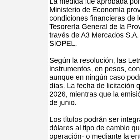
La medida fue aprobada por
Ministerio de Economía provi
condiciones financieras de l
Tesorería General de la Provi
través de A3 Mercados S.A. 
SIOPEL.
Según la resolución, las Let
instrumentos, en pesos, co
aunque en ningún caso pod
días. La fecha de licitación 
2026, mientras que la emisió
de junio.
Los títulos podrán ser integ
dólares al tipo de cambio q
operación- o mediante la en