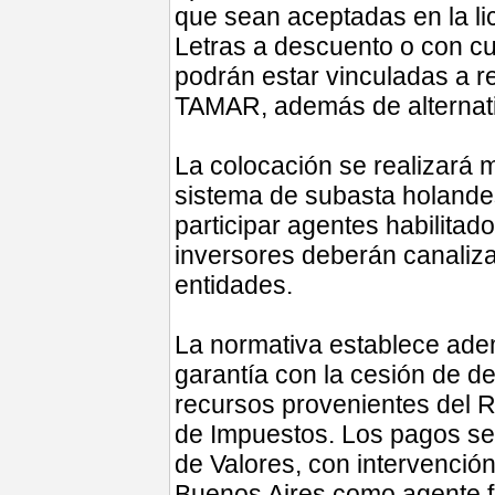
que sean aceptadas en la li
Letras a descuento o con cu
podrán estar vinculadas a r
TAMAR, además de alternativ
La colocación se realizará me
sistema de subasta holande
participar agentes habilitad
inversores deberán canaliza
entidades.
La normativa establece ade
garantía con la cesión de d
recursos provenientes del 
de Impuestos. Los pagos ser
de Valores, con intervención
Buenos Aires como agente f