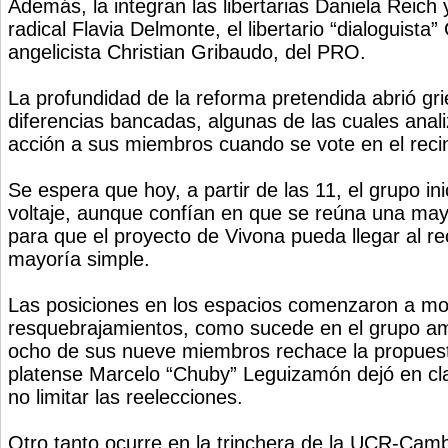
Además, la integran las libertarias Daniela Reich y
radical Flavia Delmonte, el libertario “dialoguista”
angelicista Christian Gribaudo, del PRO.
La profundidad de la reforma pretendida abrió gri
diferencias bancadas, algunas de las cuales anali
acción a sus miembros cuando se vote en el reci
Se espera que hoy, a partir de las 11, el grupo in
voltaje, aunque confían en que se reúna una may
para que el proyecto de Vivona pueda llegar al r
mayoría simple.
Las posiciones en los espacios comenzaron a mo
resquebrajamientos, como sucede en el grupo amar
ocho de sus nueve miembros rechace la propuest
platense Marcelo “Chuby” Leguizamón dejó en cla
no limitar las reelecciones.
Otro tanto ocurre en la trinchera de la UCR-Cam