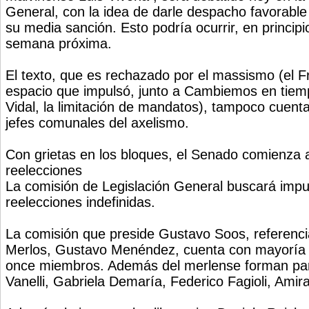
General, con la idea de darle despacho favorable y
su media sanción. Esto podría ocurrir, en principio
semana próxima.
El texto, que es rechazado por el massismo (el F
espacio que impulsó, junto a Cambiemos en tie
Vidal, la limitación de mandatos), tampoco cuent
jefes comunales del axelismo.
Con grietas en los bloques, el Senado comienza 
reelecciones
La comisión de Legislación General buscará impul
reelecciones indefinidas.
La comisión que preside Gustavo Soos, referenci
Merlos, Gustavo Menéndez, cuenta con mayoría of
once miembros. Además del merlense forman par
Vanelli, Gabriela Demaría, Federico Fagioli, Amir