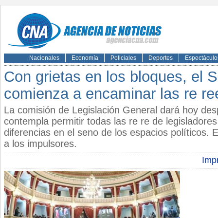
Nacionales
Economía
Policiales
Deportes
Espectáculo
Con grietas en los bloques, el 
comienza a encaminar las re re
La comisión de Legislación General dará hoy desp
contempla permitir todas las re re de legisladore
diferencias en el seno de los espacios políticos. E
a los impulsores.
Impr