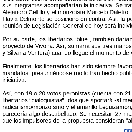
sus integrantes acompañarían la iniciativa. Se tra
Alejandro Cellillo y el monzoísta Marcelo Daletto,
Flavia Delmonte se posicionó en contra. Así, la po
reunión de Legislación General de hoy será indivi
Por su parte, los libertarios “blue”, también darían
proyecto de Vivona. Así, sumaría sus tres manos
y Silvana Ventura) cuando llegue el momento de v
Finalmente, los libertarios han sido siempre favo
mandatos, presumiéndose (no lo han hecho públi
iniciativa.
Así, con 19 o 20 votos peronistas (cuenta con 21 l
libertarios “dialoguistas”, dos que aportará -al me
radicalismo/monzoísmo y el amarillo Leguizamón,
parecería algo descabellado. Se necesitan 27 ma
que los impulsores de la propuesta consideran “a
Impr